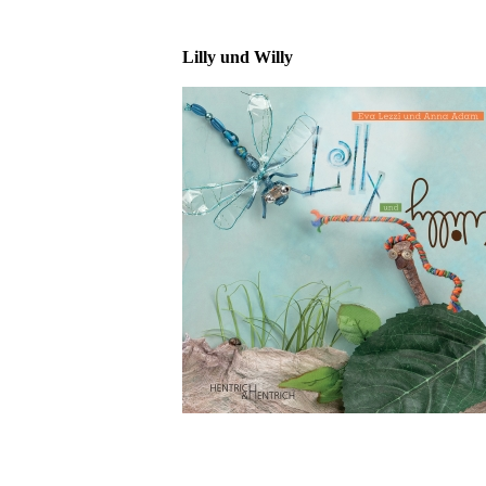
Lilly und Willy