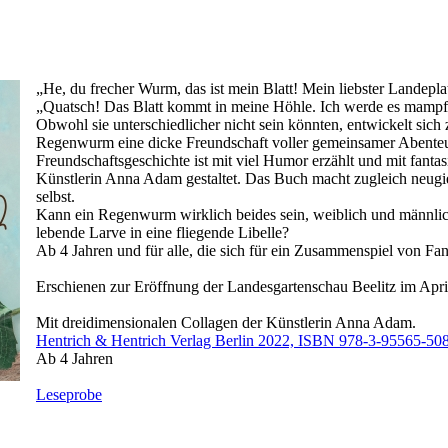
„He, du frecher Wurm, das ist mein Blatt! Mein liebster Landepla
„Quatsch! Das Blatt kommt in meine Höhle. Ich werde es mampf
Obwohl sie unterschiedlicher nicht sein könnten, entwickelt sich
Regenwurm eine dicke Freundschaft voller gemeinsamer Abent
Freundschaftsgeschichte ist mit viel Humor erzählt und mit fanta
Künstlerin Anna Adam gestaltet. Das Buch macht zugleich neugie
selbst.
Kann ein Regenwurm wirklich beides sein, weiblich und männli
lebende Larve in eine fliegende Libelle?
Ab 4 Jahren und für alle, die sich für ein Zusammenspiel von Fan
Erschienen zur Eröffnung der Landesgartenschau Beelitz im Apri
Mit dreidimensionalen Collagen der Künstlerin Anna Adam.
Hentrich & Hentrich Verlag Berlin 2022, ISBN 978-3-95565-50
Ab 4 Jahren
Leseprobe