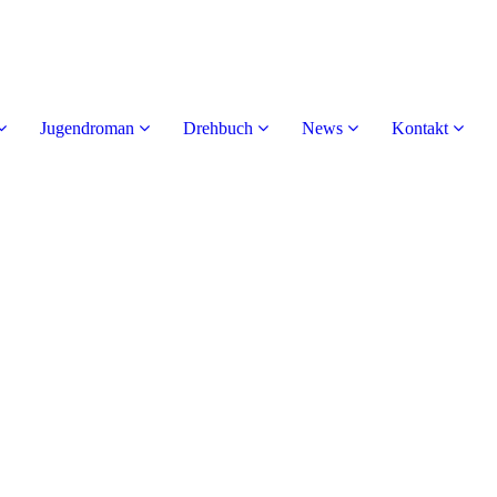
Jugendroman
Drehbuch
News
Kontakt