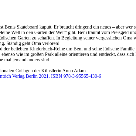
st Benis Skateboard kaputt. Er braucht dringend ein neues – aber wer s
ine Welt in den Gärten der Welt“ gibt. Beni träumt vom Preisgeld un
üdischen Garten zu schaffen. In Begleitung seiner vergesslichen Oma w
ng. Ständig geht Oma verloren!
d der beliebten Kinderbuch-Reihe um Beni und seine jüdische Familie z
n ebenso wie im großen Park alleine orientieren und entdeckt, dass sic
e mal jemand anders sind.
sionalen Collagen der Künstlerin Anna Adam.
ntrich Verlag Berlin 2021, ISBN 978-3-95565-430-6