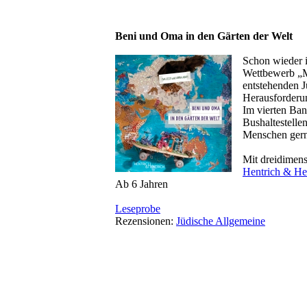
Beni und Oma in den Gärten der Welt
Schon wieder i
Wettbewerb „Me
entstehenden J
Herausforderu
Im vierten Ban
Bushaltestelle
Menschen gern
Mit dreidimen
Hentrich & He
Ab 6 Jahren
Leseprobe
Rezensionen:
Jüdische Allgemeine