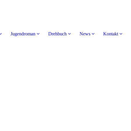
Jugendroman
Drehbuch
News
Kontakt