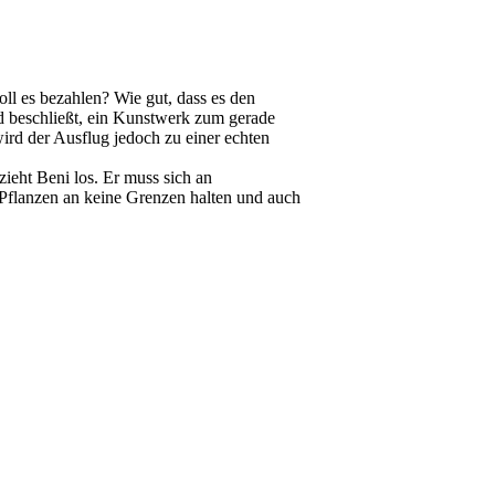
oll es bezahlen? Wie gut, dass es den
d beschließt, ein Kunstwerk zum gerade
ird der Ausflug jedoch zu einer echten
ieht Beni los. Er muss sich an
h Pflanzen an keine Grenzen halten und auch